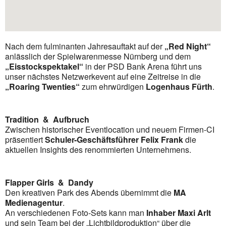
Nach dem fulminanten Jahresauftakt auf der
„Red Night“
anlässlich der Spielwarenmesse Nürnberg und dem
„Eisstockspektakel“
in der PSD Bank Arena führt uns
unser nächstes Netzwerkevent auf eine Zeitreise in die
„Roaring Twenties“
zum ehrwürdigen
Logenhaus Fürth
.
Tradition & Aufbruch
Zwischen historischer Eventlocation und neuem Firmen-CI
präsentiert
Schuler-Geschäftsführer Felix Frank
die
aktuellen Insights des renommierten Unternehmens.
Flapper Girls & Dandy
Den kreativen Park des Abends übernimmt die
MA
Medienagentur
.
An verschiedenen Foto-Sets kann man
Inhaber Maxi Arlt
und sein Team bei der „Lichtbildproduktion“ über die