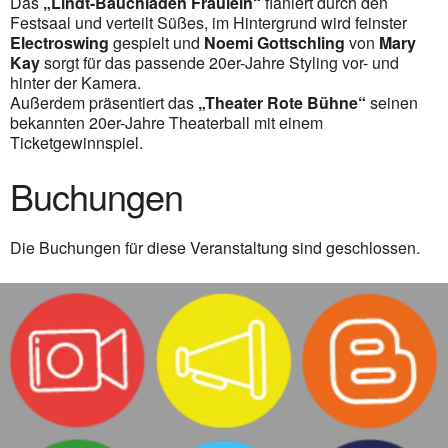
Das
„Lindt-Bauchladen Fräulein“
flaniert durch den
Festsaal und verteilt Süßes, im Hintergrund wird feinster
Electroswing
gespielt und
Noemi Gottschling
von
Mary
Kay
sorgt für das passende 20er-Jahre Styling vor- und
hinter der Kamera.
Außerdem präsentiert das
„Theater Rote Bühne“
seinen
bekannten 20er-Jahre Theaterball mit einem
Ticketgewinnspiel.
Buchungen
Die Buchungen für diese Veranstaltung sind geschlossen.