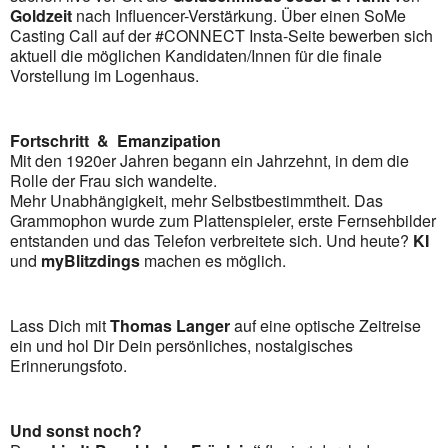
Goldzeit
nach Influencer-Verstärkung. Über einen SoMe
Casting Call auf der #CONNECT Insta-Seite bewerben sich
aktuell die möglichen Kandidaten/Innen für die finale
Vorstellung im Logenhaus.
Fortschritt & Emanzipation
Mit den 1920er Jahren begann ein Jahrzehnt, in dem die
Rolle der Frau sich wandelte.
Mehr Unabhängigkeit, mehr Selbstbestimmtheit. Das
Grammophon wurde zum Plattenspieler, erste Fernsehbilder
entstanden und das Telefon verbreitete sich. Und heute?
KI
und
myBlitzdings
machen es möglich.
Lass Dich mit
Thomas Langer
auf eine optische Zeitreise
ein und hol Dir Dein persönliches, nostalgisches
Erinnerungsfoto.
Und sonst noch?