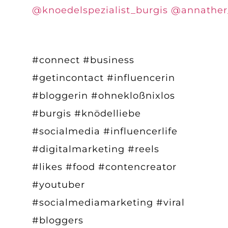
@knoedelspezialist_burgis
@annather
#connect #business
#getincontact #influencerin
#bloggerin #ohnekloßnixlos
#burgis #knödelliebe
#socialmedia #influencerlife
#digitalmarketing #reels
#likes #food #contencreator
#youtuber
#socialmediamarketing #viral
#bloggers