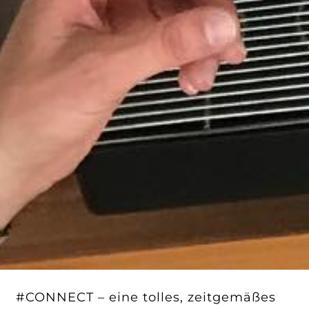
#CONNECT – eine tolles, zeitgemäßes